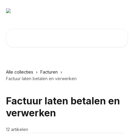
Naar de hoofdinhoud
Zoeken naar artikelen ...
Alle collecties
Facturen
Factuur laten betalen en verwerken
Factuur laten betalen en
verwerken
12 artikelen