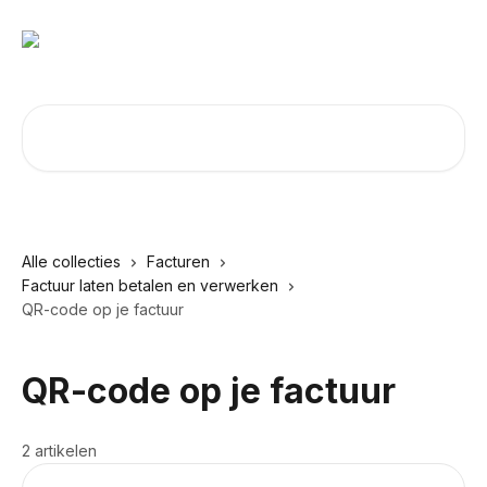
Naar de hoofdinhoud
Zoeken naar artikelen ...
Alle collecties
Facturen
Factuur laten betalen en verwerken
QR-code op je factuur
QR-code op je factuur
2 artikelen