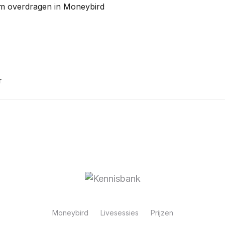
om overdragen in Moneybird
r
Moneybird
Livesessies
Prijzen