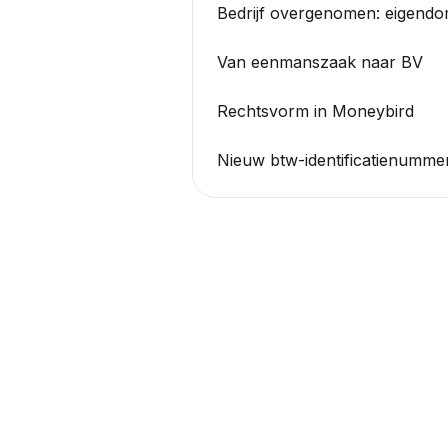
Bedrijf overgenomen: eigend
Van eenmanszaak naar BV
Rechtsvorm in Moneybird
Nieuw btw-identificatienumme