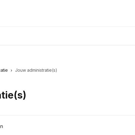
atie
Jouw administratie(s)
tie(s)
en