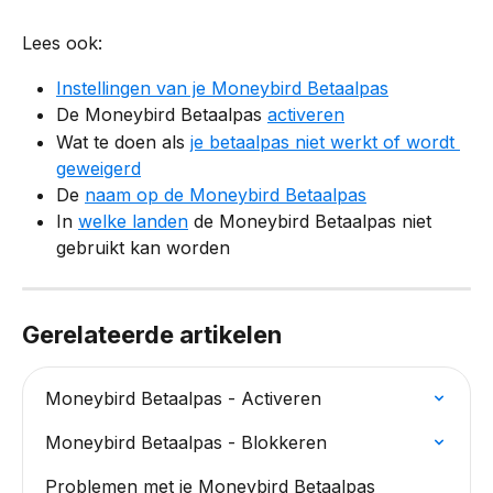
Lees ook:
Instellingen van je Moneybird Betaalpas
De Moneybird Betaalpas 
activeren
Wat te doen als 
je betaalpas niet werkt of wordt 
geweigerd
De 
naam op de Moneybird Betaalpas
In 
welke landen
 de Moneybird Betaalpas niet 
gebruikt kan worden
Gerelateerde artikelen
Moneybird Betaalpas - Activeren
Moneybird Betaalpas - Blokkeren
Problemen met je Moneybird Betaalpas 