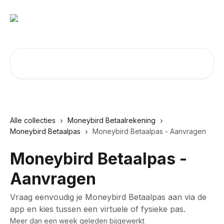
Naar de hoofdinhoud
Zoeken naar artikelen ...
Alle collecties
Moneybird Betaalrekening
Moneybird Betaalpas
Moneybird Betaalpas - Aanvragen
Moneybird Betaalpas -
Aanvragen
Vraag eenvoudig je Moneybird Betaalpas aan via de
app en kies tussen een virtuele of fysieke pas.
Meer dan een week geleden bijgewerkt