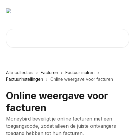
Naar de hoofdinhoud
Zoeken naar artikelen ...
Alle collecties
Facturen
Factuur maken
Factuurinstellingen
Online weergave voor facturen
Online weergave voor
facturen
Moneybird beveiligt je online facturen met een
toegangscode, zodat alleen de juiste ontvangers
toegang hebben tot hun facturen.