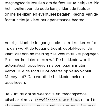
toegangscode invullen om de factuur te bekijken. Na 
het invullen van de code kan je klant de factuur 
online bekijken en eventueel betalen. Rechts van de 
factuur ziet je klant het openstaande bedrag.
Voert je klant de toegangscode meerdere keren fout 
in, dan wordt de toegang tijdelijk geblokkeerd. Je 
klant ziet dan de melding "Te veel mislukte pogingen. 
Probeer het later opnieuw." De blokkade wordt 
automatisch opgeheven na een paar minuten. 
Verstuur je de factuur of offerte opnieuw vanuit 
Moneybird? Dan wordt de blokkade meteen 
opgeheven.
Je kunt de online weergave en toegangscode 
uitschakelen via 
 door bij 
Instellingen > Workflows
Algemene instellingen > Online weergave facturen