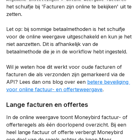
het schuifje bij 'Facturen zijn online te bekijken' uit te 
zetten.
Let op: bij sommige betaalmethoden is het schuifje 
voor de online weergave uitgeschakeld en kun je het 
niet aanzetten. Dit is afhankelijk van de 
betaalmethode die je in de workflow hebt ingesteld. 
Wil je weten hoe dit werkt voor oude facturen of 
facturen die als verzonden zijn gemarkeerd via de 
API? Lees dan ons blog over een 
betere beveiliging 
voor online factuur- en offerteweergave
.
Lange facturen en offertes
In de online weergave toont Moneybird factuur- of 
offerteregels als één doorlopend overzicht. Bij een 
heel lange factuur of offerte verbergt Moneybird 
een deel van de regels achter de knop Meer 