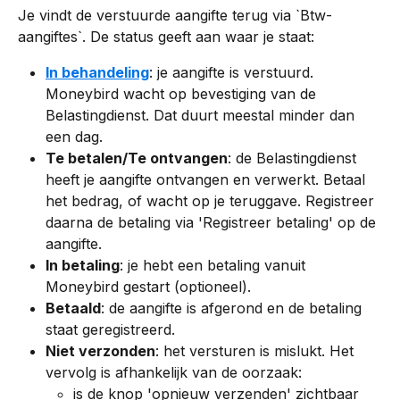
Je vindt de verstuurde aangifte terug via `Btw-
aangiftes`. De status geeft aan waar je staat:
In behandeling
: je aangifte is verstuurd. 
Moneybird wacht op bevestiging van de 
Belastingdienst. Dat duurt meestal minder dan 
een dag.
Te betalen/Te ontvangen
: de Belastingdienst 
heeft je aangifte ontvangen en verwerkt. Betaal 
het bedrag, of wacht op je teruggave. Registreer 
daarna de betaling via 'Registreer betaling' op de 
aangifte.
In betaling
: je hebt een betaling vanuit 
Moneybird gestart (optioneel).
Betaald
: de aangifte is afgerond en de betaling 
staat geregistreerd.
Niet verzonden
: het versturen is mislukt. Het 
vervolg is afhankelijk van de oorzaak: 
is de knop 'opnieuw verzenden' zichtbaar 