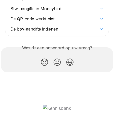
Btw-aangifte in Moneybird
De QR-code werkt niet
De btw-aangifte indienen
Was dit een antwoord op uw vraag?
😞
😐
😃