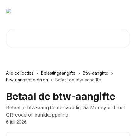
Naar de hoofdinhoud
Zoeken naar artikelen ...
Alle collecties
Belastingaangifte
Btw-aangifte
Btw-aangifte betalen
Betaal de btw-aangifte
Betaal de btw-aangifte
Betaal je btw-aangifte eenvoudig via Moneybird met
QR-code of bankkoppeling.
6 juli 2026