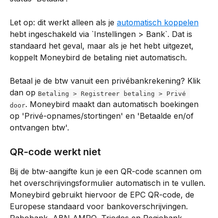
Let op: dit werkt alleen als je 
automatisch koppelen
hebt ingeschakeld via `Instellingen > Bank`. Dat is 
standaard het geval, maar als je het hebt uitgezet, 
koppelt Moneybird de betaling niet automatisch.
Betaal je de btw vanuit een privébankrekening? Klik 
dan op 
Betaling > Registreer betaling > Privé 
. Moneybird maakt dan automatisch boekingen 
door
op 'Privé-opnames/stortingen' en 'Betaalde en/of 
ontvangen btw'.
QR-code werkt niet
Bij de btw-aangifte kun je een QR-code scannen om 
het overschrijvingsformulier automatisch in te vullen. 
Moneybird gebruikt hiervoor de EPC QR-code, de 
Europese standaard voor bankoverschrijvingen. 
Rabobank, ABN AMRO, Triodos en Regiobank 