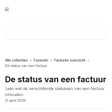
Naar de hoofdinhoud
Zoeken naar artikelen ...
Alle collecties
Facturen
Facturen overzicht
De status van een factuur
De status van een factuur
Lees wat de verschillende statussen van een factuur
inhouden.
21 april 2026