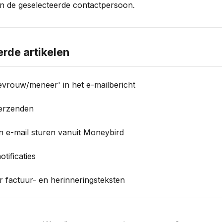
n de geselecteerde contactpersoon.
erde artikelen
evrouw/meneer' in het e-mailbericht
verzenden
n e-mail sturen vanuit Moneybird
tificaties
 factuur- en herinneringsteksten