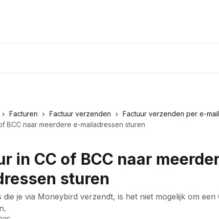
Facturen
Factuur verzenden
Factuur verzenden per e-mail
 of BCC naar meerdere e-mailadressen sturen
ur in CC of BCC naar meerder
dressen sturen
ls die je via Moneybird verzendt, is het niet mogelijk om ee
n.