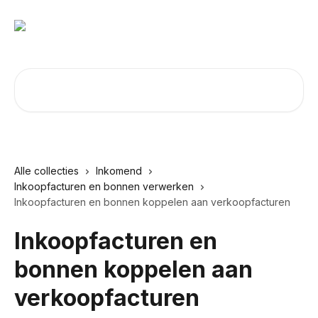
Naar de hoofdinhoud
Zoeken naar artikelen ...
Alle collecties
Inkomend
Inkoopfacturen en bonnen verwerken
Inkoopfacturen en bonnen koppelen aan verkoopfacturen
Inkoopfacturen en
bonnen koppelen aan
verkoopfacturen