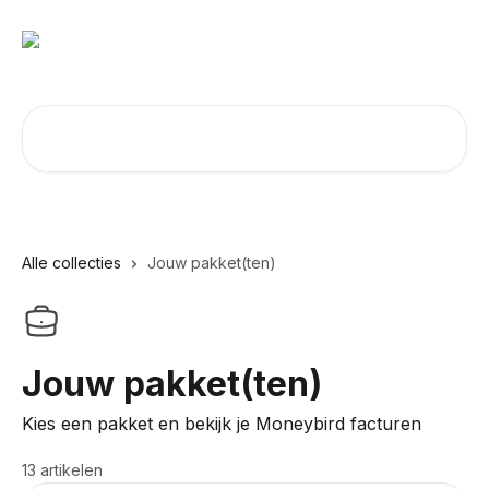
Naar de hoofdinhoud
Zoeken naar artikelen ...
Alle collecties
Jouw pakket(ten)
Jouw pakket(ten)
Kies een pakket en bekijk je Moneybird facturen
13 artikelen