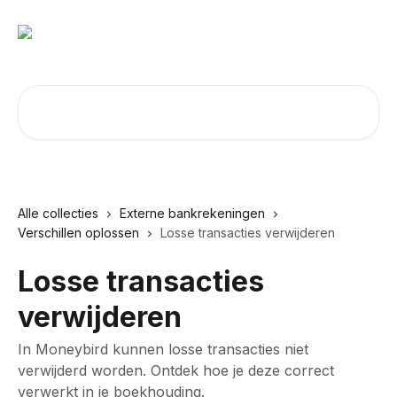
Naar de hoofdinhoud
Zoeken naar artikelen ...
Alle collecties
Externe bankrekeningen
Verschillen oplossen
Losse transacties verwijderen
Losse transacties
verwijderen
In Moneybird kunnen losse transacties niet
verwijderd worden. Ontdek hoe je deze correct
verwerkt in je boekhouding.