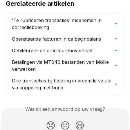
Gerelateerde artikelen
'Te rubriceren transacties' meenemen in 
correctieboeking
Openstaande facturen in de beginbalans
Debiteuren- en crediteurenoverzicht
Betalingen via MT940 bestanden van Mollie 
verwerken
Drie transacties bij betaling in vreemde valuta 
via koppeling met bunq
Was dit een antwoord op uw vraag?
😞
😐
😃