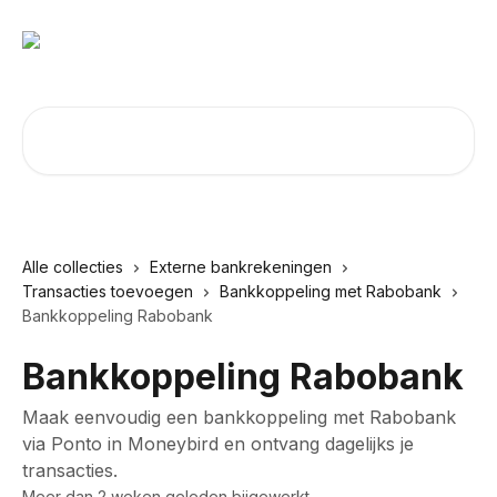
Naar de hoofdinhoud
Zoeken naar artikelen ...
Alle collecties
Externe bankrekeningen
Transacties toevoegen
Bankkoppeling met Rabobank
Bankkoppeling Rabobank
Bankkoppeling Rabobank
Maak eenvoudig een bankkoppeling met Rabobank
via Ponto in Moneybird en ontvang dagelijks je
transacties.
Meer dan 2 weken geleden bijgewerkt