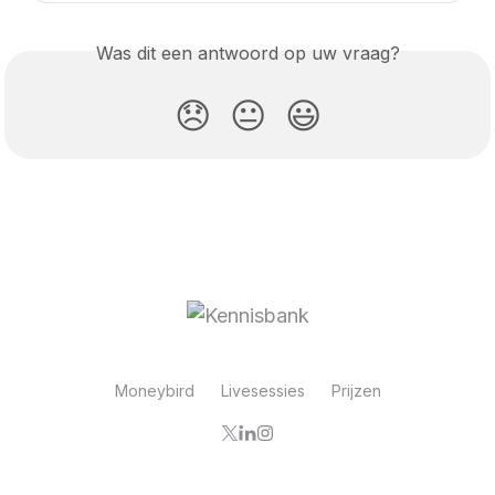
Was dit een antwoord op uw vraag?
😞
😐
😃
Moneybird
Livesessies
Prijzen