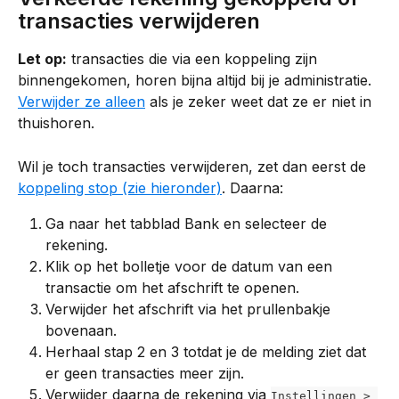
transacties verwijderen
Let op:
 transacties die via een koppeling zijn 
binnengekomen, horen bijna altijd bij je administratie. 
Verwijder ze alleen
 als je zeker weet dat ze er niet in 
thuishoren.
Wil je toch transacties verwijderen, zet dan eerst de 
koppeling stop (zie hieronder)
. Daarna:
Ga naar het tabblad Bank en selecteer de 
rekening.
Klik op het bolletje voor de datum van een 
transactie om het afschrift te openen.
Verwijder het afschrift via het prullenbakje 
bovenaan.
Herhaal stap 2 en 3 totdat je de melding ziet dat 
er geen transacties meer zijn.
Verwijder daarna de rekening via 
Instellingen > 