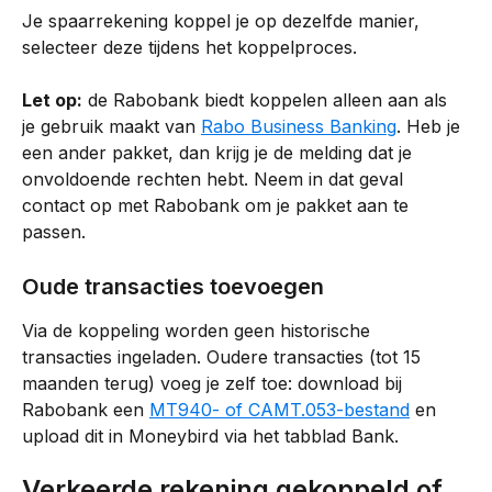
Je spaarrekening koppel je op dezelfde manier, 
selecteer deze tijdens het koppelproces.
Let op:
 de Rabobank biedt koppelen alleen aan als 
je gebruik maakt van 
Rabo Business Banking
. Heb je 
een ander pakket, dan krijg je de melding dat je 
onvoldoende rechten hebt. Neem in dat geval 
contact op met Rabobank om je pakket aan te 
passen.
Oude transacties toevoegen
Via de koppeling worden geen historische 
transacties ingeladen. Oudere transacties (tot 15 
maanden terug) voeg je zelf toe: download bij 
Rabobank een 
MT940- of CAMT.053-bestand
 en 
upload dit in Moneybird via het tabblad Bank.
Verkeerde rekening gekoppeld of 