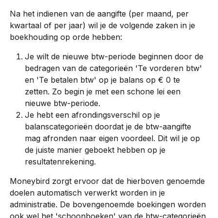
Na het indienen van de aangifte (per maand, per 
kwartaal of per jaar) wil je de volgende zaken in je 
boekhouding op orde hebben:
Je wilt de nieuwe btw-periode beginnen door de 
bedragen van de categorieën 'Te vorderen btw' 
en 'Te betalen btw' op je balans op € 0 te 
zetten. Zo begin je met een schone lei een 
nieuwe btw-periode.
Je hebt een afrondingsverschil op je 
balanscategorieën doordat je de btw-aangifte 
mag afronden naar eigen voordeel. Dit wil je op 
de juiste manier geboekt hebben op je 
resultatenrekening.
Moneybird zorgt ervoor dat de hierboven genoemde 
doelen automatisch verwerkt worden in je 
administratie. De bovengenoemde boekingen worden 
ook wel het 'schoonboeken' van de btw-categorieën 