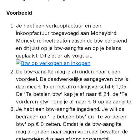
Voorbeeld
Je hebt een verkoopfactuur en een 
inkoopfactuur toegevoegd aan Moneybird. 
Moneybird heeft automatisch de btw berekend 
en dit juist op je btw-aangifte en op je balans 
geplaatst. Dit ziet er als volgt uit: 
De btw-aangifte mag je afronden naar eigen 
voordeel. De daadwerkelijke aangegeven btw is 
daarmee € 15 en het afrondingsverschil € 1,05. 
De 'Te betalen btw' kap je af naar € 24, de 'Te 
vorderen btw' rond je af naar € 9 op de aangifte.
Je hebt een btw-aangifte ingediend. Je wilt de 
bedragen op 'Te betalen btw' en 'Te vorderen 
btw' op € 0 zetten. Omdat je de btw-aangifte 
mag afronden naar eigen voordeel bevatten de 
categorieën dus een afrondingsverschil. 