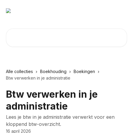
Naar de hoofdinhoud
Zoeken naar artikelen ...
Alle collecties
Boekhouding
Boekingen
Btw verwerken in je administratie
Btw verwerken in je
administratie
Lees je btw in je administratie verwerkt voor een
kloppend btw-overzicht.
16 april 2026