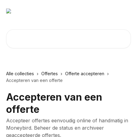
Naar de hoofdinhoud
Zoeken naar artikelen ...
Alle collecties
Offertes
Offerte accepteren
Accepteren van een offerte
Accepteren van een
offerte
Accepteer offertes eenvoudig online of handmatig in
Moneybird. Beheer de status en archiveer
geaccepteerde offertes.