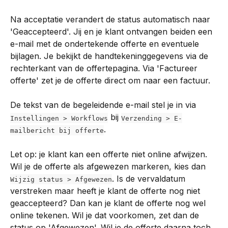
Na acceptatie verandert de status automatisch naar 
'Geaccepteerd'. Jij en je klant ontvangen beiden een 
e-mail met de ondertekende offerte en eventuele 
bijlagen. Je bekijkt de handtekeninggegevens via de 
rechterkant van de offertepagina. Via 'Factureer 
offerte' zet je de offerte direct om naar een factuur.
De tekst van de begeleidende e-mail stel je in via 
 bij 
Instellingen > Workflows
Verzending > E-
.
mailbericht bij offerte
Let op: je klant kan een offerte niet online afwijzen. 
Wil je de offerte als afgewezen markeren, kies dan 
. Is de vervaldatum 
Wijzig status > Afgewezen
verstreken maar heeft je klant de offerte nog niet 
geaccepteerd? Dan kan je klant de offerte nog wel 
online tekenen. Wil je dat voorkomen, zet dan de 
status op 'Afgewezen'. Wil je de offerte daarna toch 