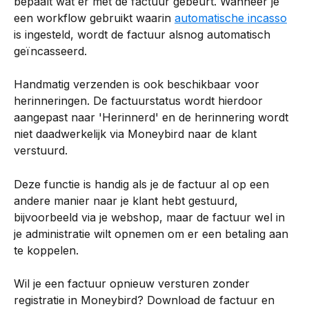
bepaalt wat er met de factuur gebeurt. Wanneer je 
een workflow gebruikt waarin 
automatische incasso
is ingesteld, wordt de factuur alsnog automatisch 
geïncasseerd.
Handmatig verzenden is ook beschikbaar voor 
herinneringen. De factuurstatus wordt hierdoor 
aangepast naar 'Herinnerd' en de herinnering wordt 
niet daadwerkelijk via Moneybird naar de klant 
verstuurd.
Deze functie is handig als je de factuur al op een 
andere manier naar je klant hebt gestuurd, 
bijvoorbeeld via je webshop, maar de factuur wel in 
je administratie wilt opnemen om er een betaling aan 
te koppelen.
Wil je een factuur opnieuw versturen zonder 
registratie in Moneybird? Download de factuur en 