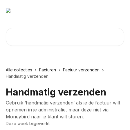
Naar de hoofdinhoud
Zoeken naar artikelen ...
Alle collecties
Facturen
Factuur verzenden
Handmatig verzenden
Handmatig verzenden
Gebruik ‘handmatig verzenden’ als je de factuur wilt
opnemen in je administratie, maar deze niet via
Moneybird naar je klant wilt sturen.
Deze week bijgewerkt