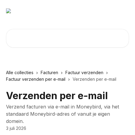
Naar de hoofdinhoud
Zoeken naar artikelen ...
Alle collecties
Facturen
Factuur verzenden
Factuur verzenden per e-mail
Verzenden per e-mail
Verzenden per e-mail
Verzend facturen via e-mail in Moneybird, via het
standaard Moneybird-adres of vanuit je eigen
domein.
3 juli 2026