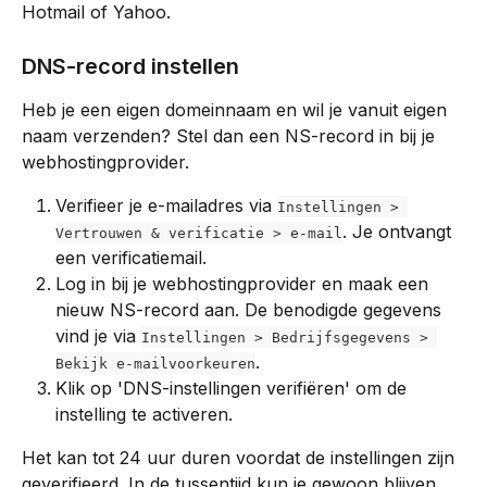
Hotmail of Yahoo.
DNS-record instellen
Heb je een eigen domeinnaam en wil je vanuit eigen 
naam verzenden? Stel dan een NS-record in bij je 
webhostingprovider.
Verifieer je e-mailadres via 
Instellingen > 
. Je ontvangt 
Vertrouwen & verificatie > e-mail
een verificatiemail.
Log in bij je webhostingprovider en maak een 
nieuw NS-record aan. De benodigde gegevens 
vind je via 
Instellingen > Bedrijfsgegevens > 
.
Bekijk e-mailvoorkeuren
Klik op 'DNS-instellingen verifiëren' om de 
instelling te activeren.
Het kan tot 24 uur duren voordat de instellingen zijn 
geverifieerd. In de tussentijd kun je gewoon blijven 