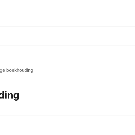
lige boekhouding
ding