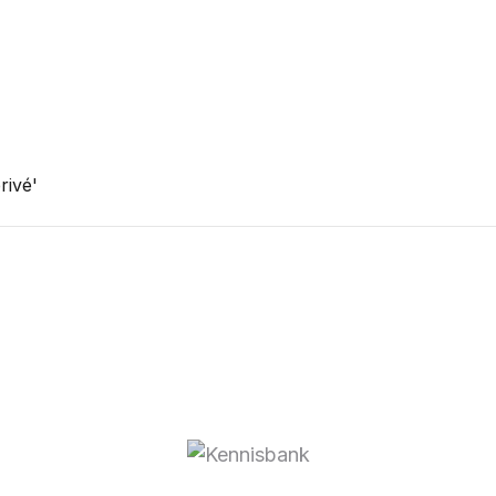
rivé'