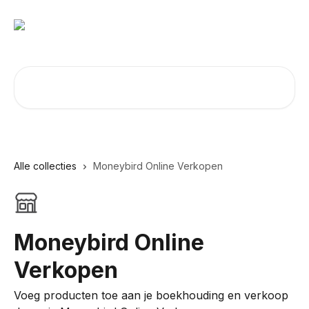
Naar de hoofdinhoud
Zoeken naar artikelen ...
Alle collecties
Moneybird Online Verkopen
Moneybird Online
Verkopen
Voeg producten toe aan je boekhouding en verkoop