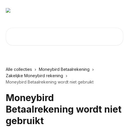
Naar de hoofdinhoud
Zoeken naar artikelen ...
Alle collecties
Moneybird Betaalrekening
Zakelijke Moneybird rekening
Moneybird Betaalrekening wordt niet gebruikt
Moneybird
Betaalrekening wordt niet
gebruikt