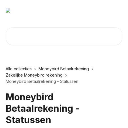
Naar de hoofdinhoud
Zoeken naar artikelen ...
Alle collecties
Moneybird Betaalrekening
Zakelijke Moneybird rekening
Moneybird Betaalrekening - Statussen
Moneybird
Betaalrekening -
Statussen