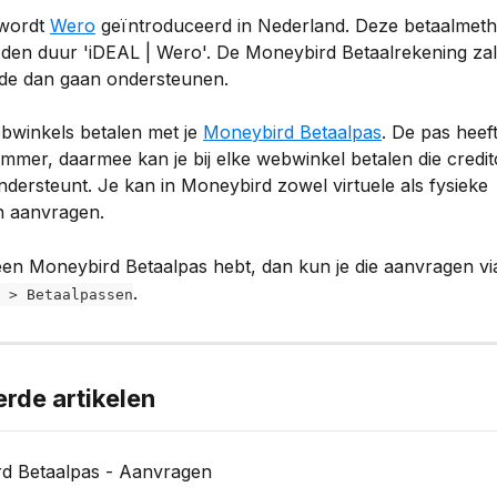
wordt 
Wero
 geïntroduceerd in Nederland. Deze betaalmet
den duur 'iDEAL | Wero'. De Moneybird Betaalrekening zal
de dan gaan ondersteunen.
bwinkels betalen met je 
Moneybird Betaalpas
. De pas heef
mmer, daarmee kan je bij elke webwinkel betalen die credit
ndersteunt. Je kan in Moneybird zowel virtuele als fysieke 
n aanvragen.
een Moneybird Betaalpas hebt, dan kun je die aanvragen vi
.
 > Betaalpassen
erde artikelen
d Betaalpas - Aanvragen