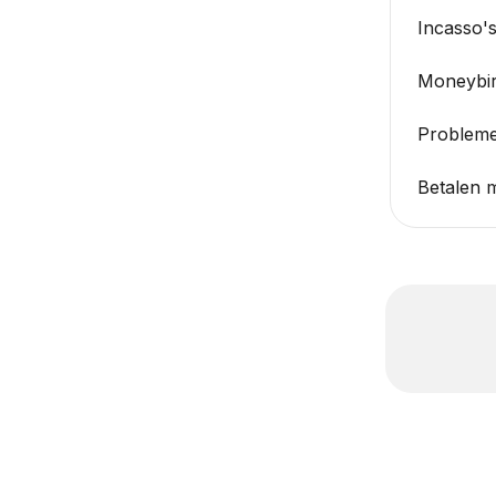
Incasso'
Moneybir
Probleme
Betalen 