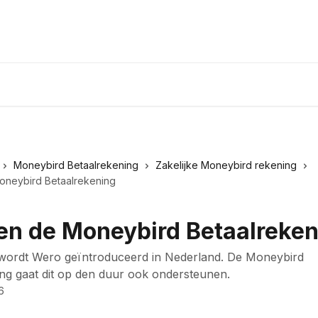
Moneybird Betaalrekening
Zakelijke Moneybird rekening
oneybird Betaalrekening
en de Moneybird Betaalreken
wordt Wero geïntroduceerd in Nederland. De Moneybird
ng gaat dit op den duur ook ondersteunen.
6