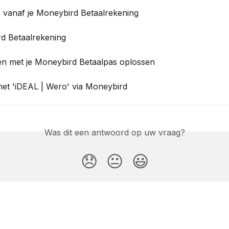
s vanaf je Moneybird Betaalrekening
d Betaalrekening
n met je Moneybird Betaalpas oplossen
met 'iDEAL | Wero' via Moneybird
Was dit een antwoord op uw vraag?
😞
😐
😃