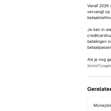
Vanaf 2026 
vervangt op 
betaalmetho
Je kan in we
creditcardnu
betalingen o
betaalpasse
Als je nog g
Instellingen
Gerelate
Moneybir