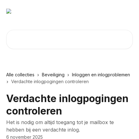
Naar de hoofdinhoud
Zoeken naar artikelen ...
Alle collecties
Beveiliging
Inloggen en inlogproblemen
Verdachte inlogpogingen controleren
Verdachte inlogpogingen
controleren
Het is nodig om altijd toegang tot je mailbox te
hebben bij een verdachte inlog.
6 november 2025