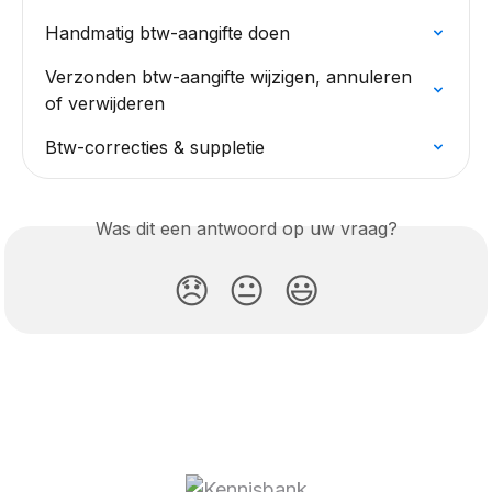
Handmatig btw-aangifte doen
Verzonden btw-aangifte wijzigen, annuleren 
of verwijderen
Btw-correcties & suppletie
Was dit een antwoord op uw vraag?
😞
😐
😃