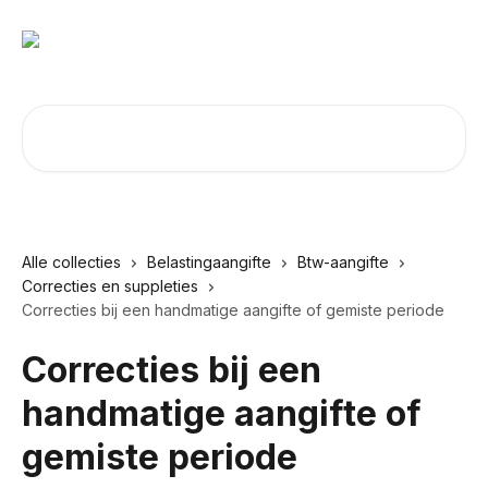
Naar de hoofdinhoud
Zoeken naar artikelen ...
Alle collecties
Belastingaangifte
Btw-aangifte
Correcties en suppleties
Correcties bij een handmatige aangifte of gemiste periode
Correcties bij een
handmatige aangifte of
gemiste periode