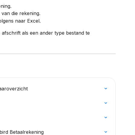
ning.
 van die rekening.
olgens naar Excel.
n afschrift als een ander type bestand te 
aaroverzicht
ird Betaalrekening