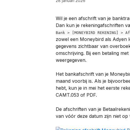
28 januari 2026
Wil je een afschrift van je banktr
Dan kun je rekeningafschriften v
Bank > [MONEYBIRD REKENING] > Af
zowel een Moneybird als Adyen log
gegevens zichtbaar van overboek
omschrijving. Bij een betaling me
weergegeven.
Het bankafschrift van je Moneybir
maand voorbij is. Als je bijvoorb
hebt, kun je in mei het eerste re
CAMT.053 of PDF.
De afschriften van je Betaalreken
van vóór deze datum zijn niet op 