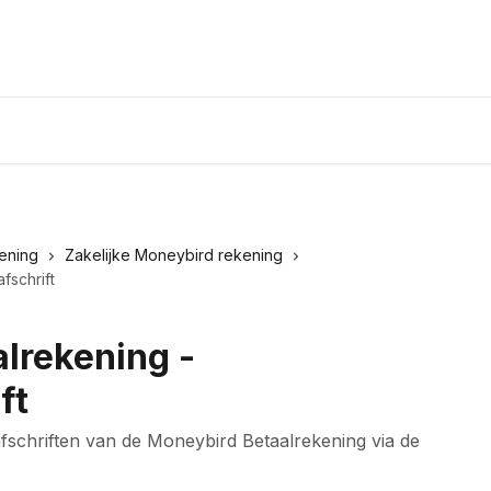
ening
Zakelijke Moneybird rekening
fschrift
lrekening -
ft
schriften van de Moneybird Betaalrekening via de