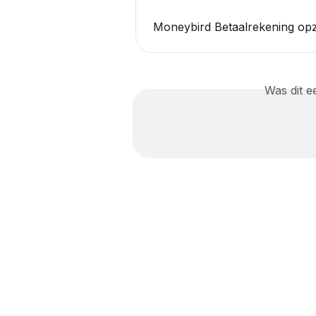
Moneybird Betaalrekening op
Was dit 