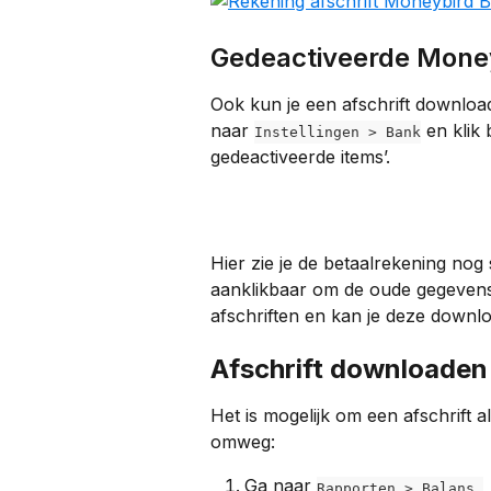
Gedeactiveerde Money
Ook kun je een afschrift downloa
naar 
 en klik
Instellingen > Bank
gedeactiveerde items’.
Hier zie je de betaalrekening nog
aanklikbaar om de oude gegevens i
afschriften en kan je deze downl
Afschrift downloaden
Het is mogelijk om een afschrift 
omweg:
Ga naar 
Rapporten > Balans.