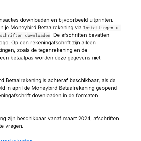
ansacties downloaden en bijvoorbeeld uitprinten. 
an je Moneybird Betaalrekening via 
Instellingen > 
. De afschriften bevatten 
schriften downloaden
o. Op een rekeningafschrift zijn alleen 
ingen, zoals de tegenrekening en de 
t een betaalpas worden deze gegevens niet 
d Betaalrekening is achteraf beschikbaar, als de 
eeld in april de Moneybird Betaalrekening geopend 
keningafschrift downloaden in de formaten 
ing zijn beschikbaar vanaf maart 2024, afschriften 
te vragen.