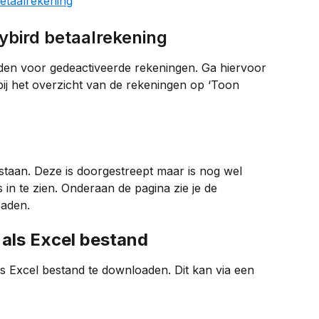
bird betaalrekening
den voor gedeactiveerde rekeningen. Ga hiervoor 
 bij het overzicht van de rekeningen op ‘Toon 
 staan. Deze is doorgestreept maar is nog wel 
n te zien. Onderaan de pagina zie je de 
oaden.
 als Excel bestand
als Excel bestand te downloaden. Dit kan via een 