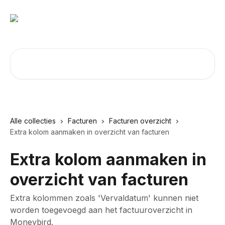
Naar de hoofdinhoud
Zoeken naar artikelen ...
Alle collecties
Facturen
Facturen overzicht
Extra kolom aanmaken in overzicht van facturen
Extra kolom aanmaken in
overzicht van facturen
Extra kolommen zoals 'Vervaldatum' kunnen niet
worden toegevoegd aan het factuuroverzicht in
Moneybird.