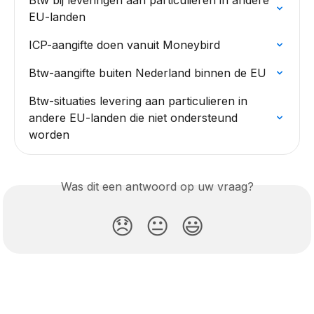
Btw bij leveringen aan particulieren in andere 
EU-landen
ICP-aangifte doen vanuit Moneybird
Btw-aangifte buiten Nederland binnen de EU
Btw-situaties levering aan particulieren in 
andere EU-landen die niet ondersteund 
worden
Was dit een antwoord op uw vraag?
😞
😐
😃