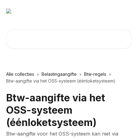
Naar de hoofdinhoud
Zoeken naar artikelen ...
Alle collecties
Belastingaangifte
Btw-regels
Btw-aangifte via het OSS-systeem (éénloketsysteem)
Btw-aangifte via het
OSS-systeem
(éénloketsysteem)
Btw-aangifte voor het OSS-systeem kan niet via