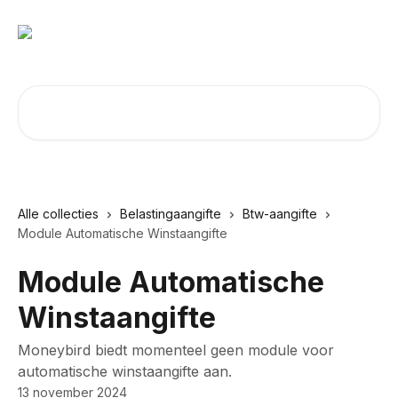
Naar de hoofdinhoud
Zoeken naar artikelen ...
Alle collecties
Belastingaangifte
Btw-aangifte
Module Automatische Winstaangifte
Module Automatische
Winstaangifte
Moneybird biedt momenteel geen module voor
automatische winstaangifte aan.
13 november 2024