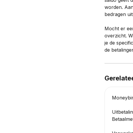
worden. Aan 
bedragen ui
Mocht er een
overzicht. W
je de specifi
de betalinge
Gerelate
Moneybir
Uitbetali
Betaalme