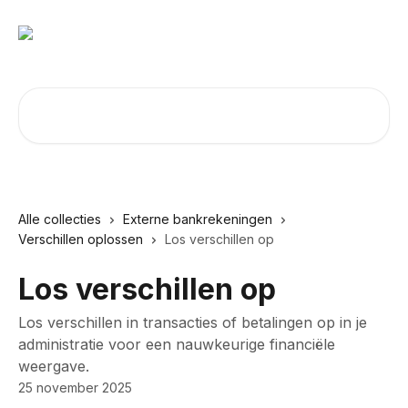
Naar de hoofdinhoud
Zoeken naar artikelen ...
Alle collecties
Externe bankrekeningen
Verschillen oplossen
Los verschillen op
Los verschillen op
Los verschillen in transacties of betalingen op in je
administratie voor een nauwkeurige financiële
weergave.
25 november 2025