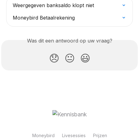
Weergegeven banksaldo klopt niet
Moneybird Betaalrekening
Was dit een antwoord op uw vraag?
😞
😐
😃
Moneybird
Livesessies
Prijzen