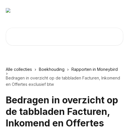
Naar de hoofdinhoud
Zoeken naar artikelen ...
Alle collecties
Boekhouding
Rapporten in Moneybird
Bedragen in overzicht op de tabbladen Facturen, Inkomend
en Offertes exclusief btw
Bedragen in overzicht op
de tabbladen Facturen,
Inkomend en Offertes