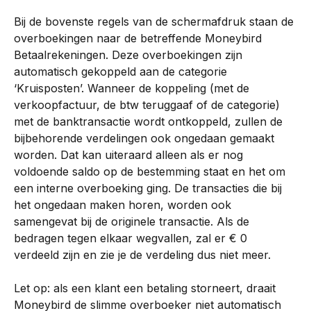
Bij de bovenste regels van de schermafdruk staan de 
overboekingen naar de betreffende Moneybird 
Betaalrekeningen. Deze overboekingen zijn 
automatisch gekoppeld aan de categorie 
‘Kruisposten’. Wanneer de koppeling (met de 
verkoopfactuur, de btw teruggaaf of de categorie) 
met de banktransactie wordt ontkoppeld, zullen de 
bijbehorende verdelingen ook ongedaan gemaakt 
worden. Dat kan uiteraard alleen als er nog 
voldoende saldo op de bestemming staat en het om 
een interne overboeking ging. De transacties die bij 
het ongedaan maken horen, worden ook 
samengevat bij de originele transactie. Als de 
bedragen tegen elkaar wegvallen, zal er € 0 
verdeeld zijn en zie je de verdeling dus niet meer.
Let op: als een klant een betaling storneert, draait 
Moneybird de slimme overboeker niet automatisch 