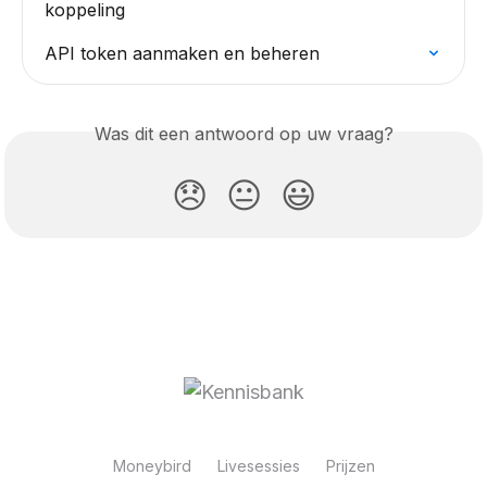
koppeling
API token aanmaken en beheren
Was dit een antwoord op uw vraag?
😞
😐
😃
Moneybird
Livesessies
Prijzen