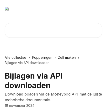
Naar de hoofdinhoud
Zoeken naar artikelen ...
Alle collecties
Koppelingen
Zelf maken
Bijlagen via API downloaden
Bijlagen via API
downloaden
Download bijlagen via de Moneybird API met de juiste
technische documentatie.
19 november 2024